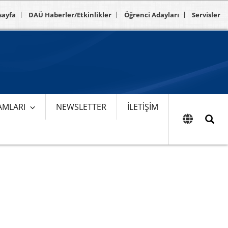
sayfa
DAÜ Haberler/Etkinlikler
Öğrenci Adayları
Servisler
AMLARI
NEWSLETTER
İLETIŞIM