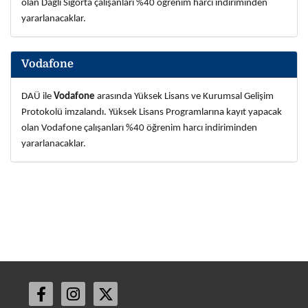
olan Dağlı Sigor
ta çalışanları %40 öğrenim harcı indiriminden
yararlanacaklar.
Vodafone
DAÜ ile
Vodafone
arasında Yüksek Lisans ve Kurumsal Gelişim
Protokolü imzalandı. Yüksek Lisans Programlarına kayıt yapacak
olan Vodafone çalışanları %40 öğrenim harcı indiriminden
yararlanacaklar.