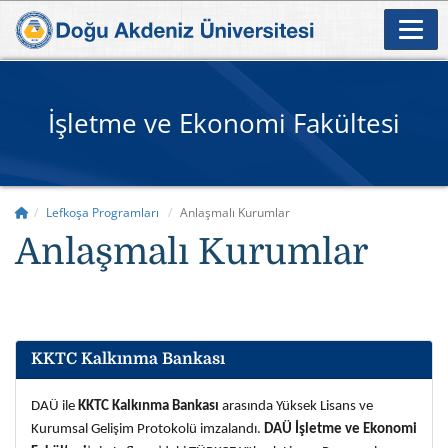
İşletme ve Ekonomi Fakültesi
Lefkoşa Programları
Anlaşmalı Kurumlar
Anlaşmalı Kurumlar
KKTC Kalkınma Bankası
DA
Ü ile
KKTC Kalkınma Bankası
arasında Yüksek Lisans ve
Kurumsal Gelişim Protokolü imzalandı.
DAÜ İşletme ve Ekonomi