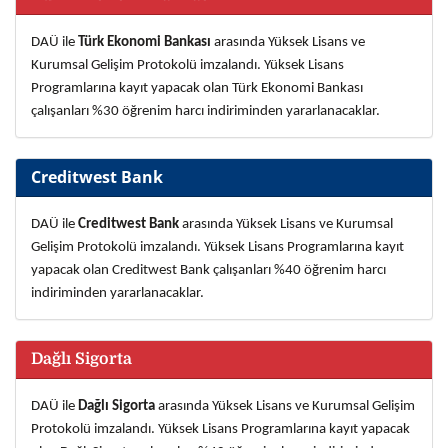
DA
Ü ile
Türk Ekonomi Bankası
arasında Yüksek Lisans ve
Kurumsal Gelişim Protokolü imzalandı. Yüksek Lisans
Programlarına kayıt yapacak olan
Türk Ekonomi Bankası
çalışanları %30 öğrenim harcı indiriminden yararlanacaklar.
Creditwest Bank
DA
Ü ile
Creditwest Bank
arasında Yüksek Lisans ve Kurumsal
Gelişim Protokolü imzalandı. Yüksek Lisans Programlarına kayıt
yapacak olan Creditwest Bank çalışanları %40 öğrenim harcı
indiriminden yararlanacaklar.
Dağlı Sigorta
DAÜ ile
Dağlı Sigorta
arasında Yüksek Lisans ve Kurumsal Gelişim
Protokolü imzalandı. Yüksek Lisans Programlarına kayıt yapacak