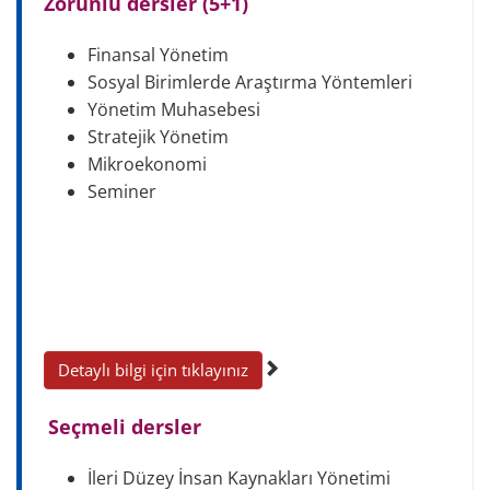
Zorunlu dersler (5+1)
Finansal Yönetim
Sosyal Birimlerde Araştırma Yöntemleri
Yönetim Muhasebesi
Stratejik Yönetim
Mikroekonomi
Seminer
Detaylı bilgi için tıklayınız
Seçmeli dersler
İleri Düzey İnsan Kaynakları Yönetimi