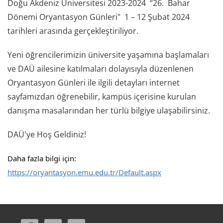
Doğu Akdeniz Üniversitesi 2023-2024 “26. Bahar
Dönemi Oryantasyon Günleri" 1 – 12 Şubat 2024
tarihleri arasında gerçekleştiriliyor.
Yeni öğrencilerimizin üniversite yaşamına başlamaları
ve DAÜ ailesine katılmaları dolayısıyla düzenlenen
Oryantasyon Günleri ile ilgili detayları internet
sayfamızdan öğrenebilir, kampüs içerisine kurulan
danışma masalarından her türlü bilgiye ulaşabilirsiniz.
DAÜ'ye Hoş Geldiniz!
Daha fazla bilgi için:
https://oryantasyon.emu.edu.tr/Default.aspx