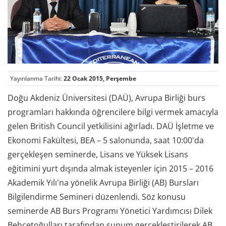
Yayınlanma Tarihi:
22 Ocak 2015, Perşembe
Doğu Akdeniz Üniversitesi (DAÜ), Avrupa Birliği burs
programları hakkında öğrencilere bilgi vermek amacıyla
gelen British Council yetkilisini ağırladı. DAÜ İşletme ve
Ekonomi Fakültesi, BEA – 5 salonunda, saat 10:00'da
gerçekleşen seminerde, Lisans ve Yüksek Lisans
eğitimini yurt dışında almak isteyenler için 2015 – 2016
Akademik Yılı'na yönelik Avrupa Birliği (AB) Bursları
Bilgilendirme Semineri düzenlendi. Söz konusu
seminerde AB Burs Programı Yönetici Yardımcısı Dilek
Behçetoğulları tarafından sunum gerçekleştirilerek AB