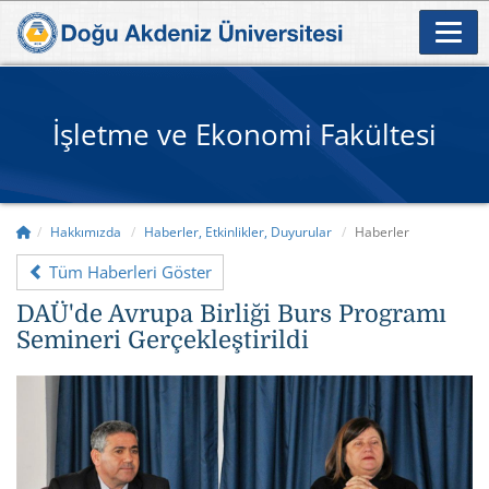
İşletme ve Ekonomi Fakültesi
Hakkımızda
Haberler, Etkinlikler, Duyurular
Haberler
Tüm Haberleri Göster
DAÜ'de Avrupa Birliği Burs Programı
Semineri Gerçekleştirildi