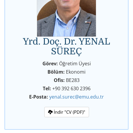
Yrd. Doç. Dr. YENAL
SÜREÇ
Görev:
Öğretim Üyesi
Bölüm:
Ekonomi
Ofis:
BE283
Tel:
+90 392 630 2396
E-Posta:
yenal.surec@emu.edu.tr
İndir "CV (PDF)"